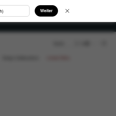
Weiter
Suche
DE
Design Collaborations
Limited Offers