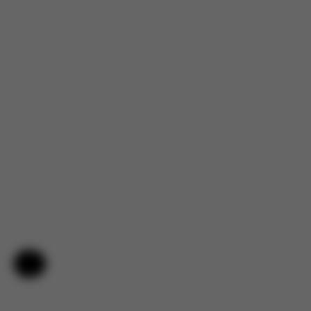
Nápověda a zpětná vazba