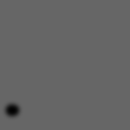
Nápověda a zpětná vazba