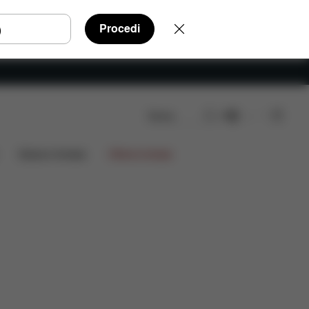
Procedi
Cerca
IT
FAQ
Ricambi
Recensioni
Edizioni limitate
Offerte limitate