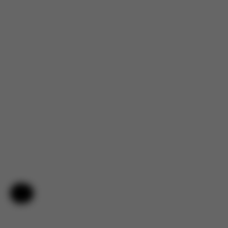
Aiuto e feedback