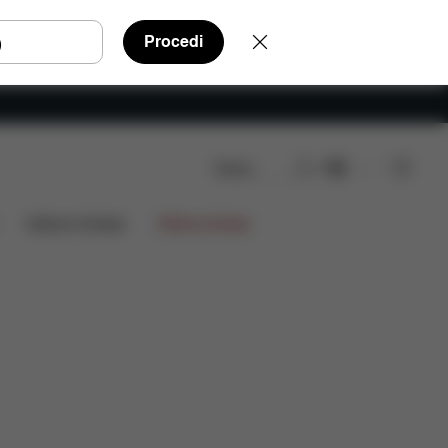
Procedi
Cerca
IT
Edizioni limitate
Offerte limitate