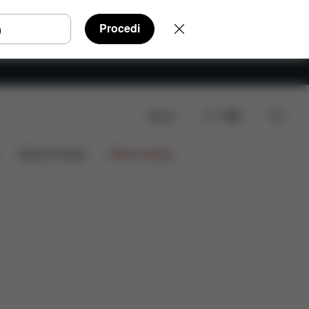
Procedi
Cerca
IT
ensioni
Edizioni limitate
Offerte limitate