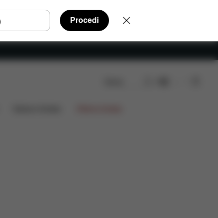
Procedi
Cerca
IT
ioni
Edizioni limitate
Offerte limitate