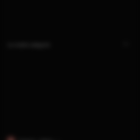
Le nostre categorie