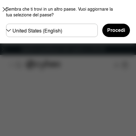
Sembra che ti trovi in un altro paese. Vuoi aggiornare la
tua selezione del paese?
Selezionare
Procedi
il
paese
Spedizione gratuita per ordini superiori ai 100 CHF
Panoramica
Caratteristiche
Configurazione