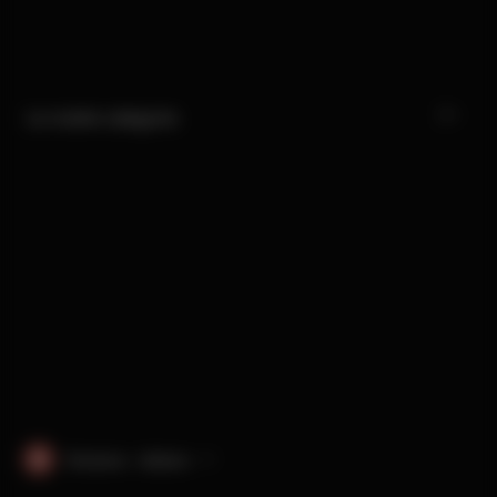
Le nostre categorie
Svizzera · italiano