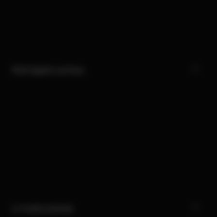
Nota legale e privacy
La nostra azienda