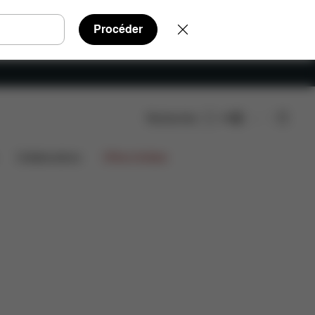
Procéder
Rechercher
FR
FAQ
Pièces détachées
Avis
Collaborations
Offres limitées