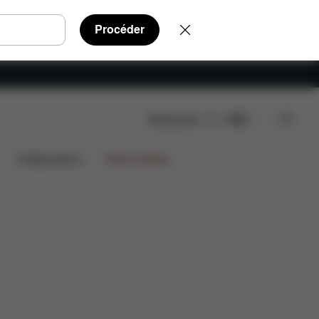
Procéder
Rechercher
FR
FAQ
Pièces détachées
Avis
Collaborations
Offres limitées