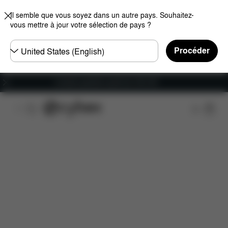
Il semble que vous soyez dans un autre pays. Souhaitez-
vous mettre à jour votre sélection de pays ?
Choisir
Procéder
un
pays
Livraison gratuite à partir de 100 CHF
Caractéristiques
Dimensions
Éléments inclus