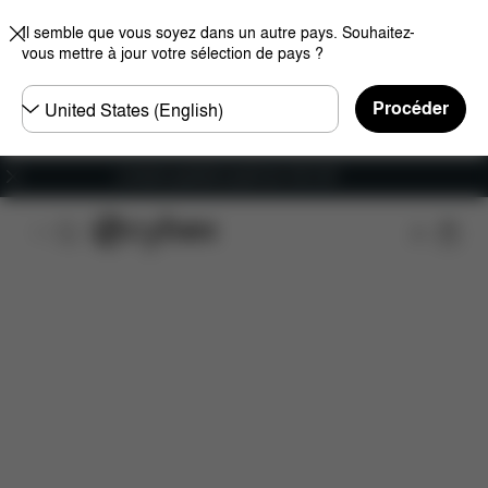
Il semble que vous soyez dans un autre pays. Souhaitez-
vous mettre à jour votre sélection de pays ?
Choisir
Procéder
un
pays
Livraison gratuite à partir de 100 CHF
Caractéristiques
Dimensions
Éléments inclus