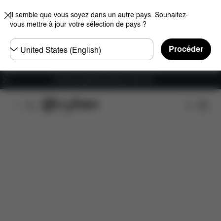
Il semble que vous soyez dans un autre pays. Souhaitez-
vous mettre à jour votre sélection de pays ?
Choisir
Procéder
un
pays
Livraison gratuite à partir de 100 CHF
Caractéristiques
Dimensions
Éléments inclus