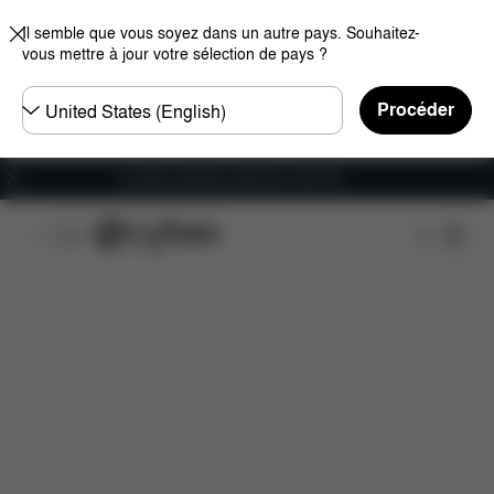
Il semble que vous soyez dans un autre pays. Souhaitez-
vous mettre à jour votre sélection de pays ?
Choisir
Procéder
un
pays
Livraison gratuite à partir de 100 CHF
Caractéristiques
Dimensions
Éléments inclus