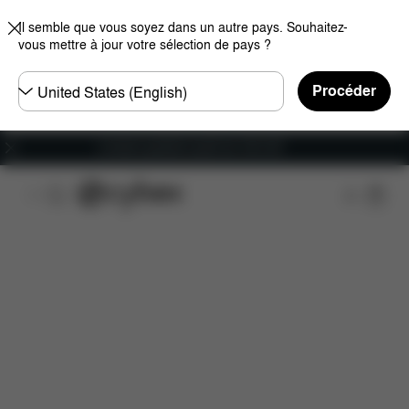
Il semble que vous soyez dans un autre pays. Souhaitez-
vous mettre à jour votre sélection de pays ?
Choisir
Procéder
un
pays
Livraison gratuite à partir de 100 CHF
Caractéristiques
Dimensions
Éléments inclus