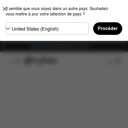
Il semble que vous soyez dans un autre pays. Souhaitez-
vous mettre à jour votre sélection de pays ?
Choisir
Procéder
un
pays
Livraison gratuite à partir de 100 CHF
Éléments inclus
Téléchargements
Pièces déta