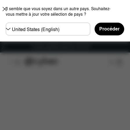
Il semble que vous soyez dans un autre pays. Souhaitez-
vous mettre à jour votre sélection de pays ?
Choisir
Procéder
un
pays
Livraison gratuite à partir de 100 CHF
Caractéristiques
Dimensions
Éléments inclus