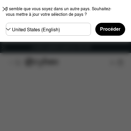
Il semble que vous soyez dans un autre pays. Souhaitez-
vous mettre à jour votre sélection de pays ?
Choisir
Procéder
un
pays
Livraison gratuite à partir de 100 CHF
Caractéristiques
Dimensions
Éléments inclus