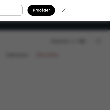
Procéder
Rechercher
FR
AQ
Pièces détachées
Avis
Collaborations
Offres limitées