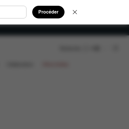
Procéder
Rechercher
FR
AQ
Pièces détachées
Avis
Collaborations
Offres limitées