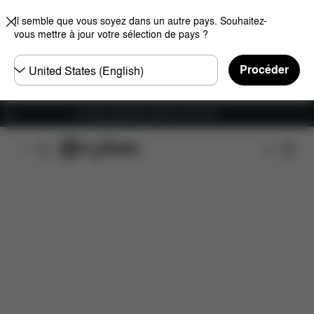
Il semble que vous soyez dans un autre pays. Souhaitez-
vous mettre à jour votre sélection de pays ?
Choisir
Procéder
un
pays
Livraison gratuite à partir de 100 CHF
Caractéristiques
Dimensions
Éléments inclus