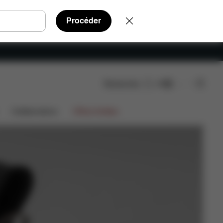
Procéder
Rechercher
FR
Acheter
Collaborations
Offres limitées