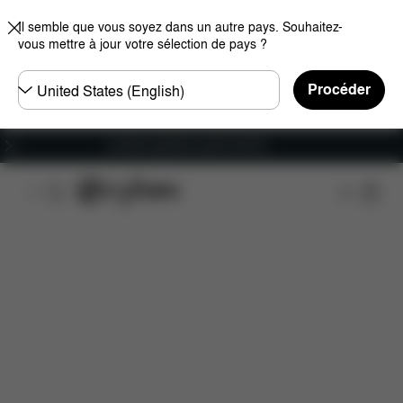
Il semble que vous soyez dans un autre pays. Souhaitez-
vous mettre à jour votre sélection de pays ?
Choisir
Procéder
un
pays
Livraison gratuite à partir de 60 €.
Caractéristiques
Dimensions
Éléments inclus