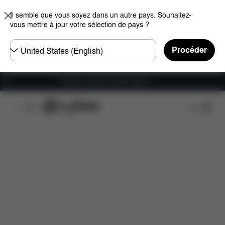
Il semble que vous soyez dans un autre pays. Souhaitez-
vous mettre à jour votre sélection de pays ?
Choisir
Procéder
un
pays
Livraison gratuite à partir de 60 €.
Pièces détachées
Avis