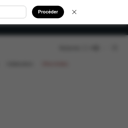
Procéder
Rechercher
FR
Avis
Collaborations
Offres limitées