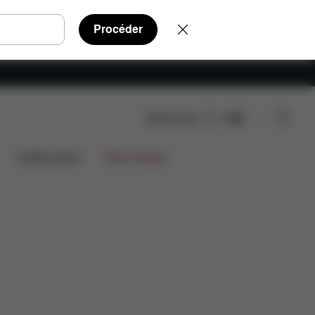
Procéder
Rechercher
FR
Collaborations
Offres limitées