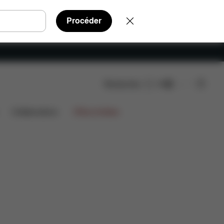
Procéder
Rechercher
FR
Collaborations
Offres limitées