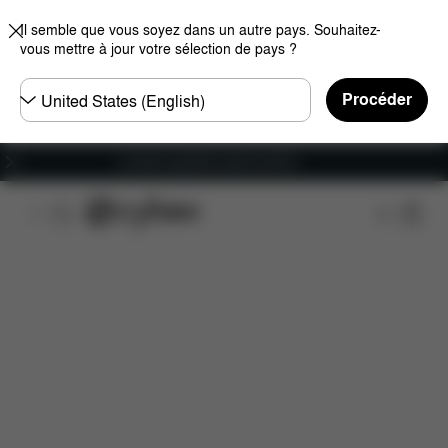
Il semble que vous soyez dans un autre pays. Souhaitez-
vous mettre à jour votre sélection de pays ?
Choisir
Procéder
un
pays
Livraison gratuite à partir de 60 €.
Caractéristiques
Dimensions
Éléments inclus