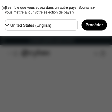
Il semble que vous soyez dans un autre pays. Souhaitez-
vous mettre à jour votre sélection de pays ?
Choisir
Procéder
un
pays
Livraison gratuite à partir de 60 €.
Caractéristiques
Dimensions
Éléments inclus