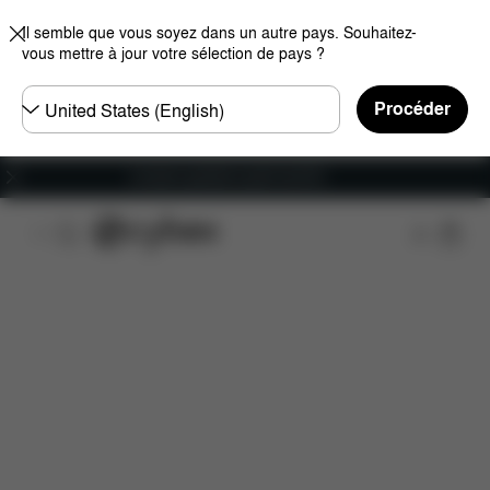
Il semble que vous soyez dans un autre pays. Souhaitez-
vous mettre à jour votre sélection de pays ?
Choisir
Procéder
un
pays
Livraison gratuite à partir de 60 €.
Caractéristiques
Dimensions
Éléments inclus