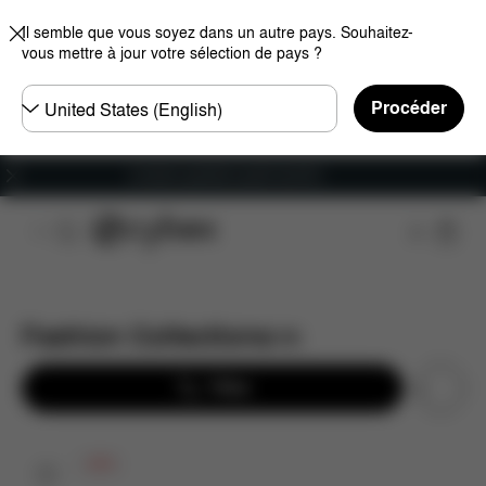
Il semble que vous soyez dans un autre pays. Souhaitez-
vous mettre à jour votre sélection de pays ?
Choisir
Procéder
un
pays
Livraison gratuite à partir de 60 €.
Fashion Collections
(
18
)
Filtre
- 20%