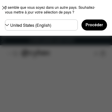
Il semble que vous soyez dans un autre pays. Souhaitez-
vous mettre à jour votre sélection de pays ?
Choisir
Procéder
un
pays
Livraison gratuite à partir de 60 €.
Dimensions
Éléments inclus
Téléchargements