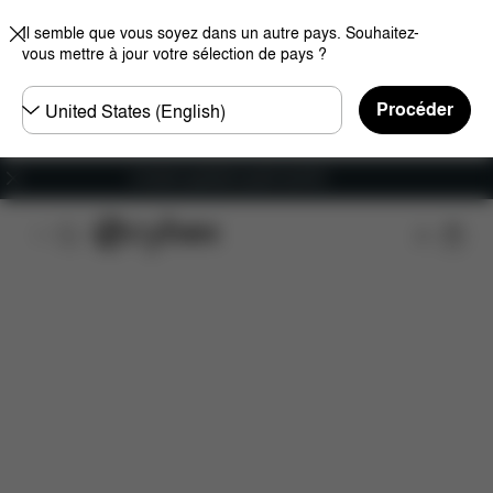
Il semble que vous soyez dans un autre pays. Souhaitez-
vous mettre à jour votre sélection de pays ?
Choisir
Procéder
un
pays
Livraison gratuite à partir de 60 €.
Caractéristiques
Dimensions
Éléments inclus