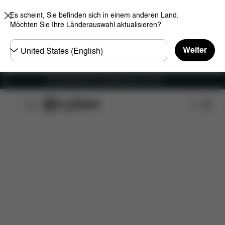
Es scheint, Sie befinden sich in einem anderen Land.
Möchten Sie Ihre Länderauswahl aktualisieren?
Land
Weiter
wählen
Versandkostenfrei für Bestellungen ab 60 €
Features
Maße
Lieferumfang
Downloads