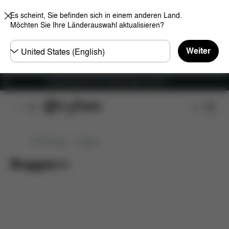
Es scheint, Sie befinden sich in einem anderen Land.
Möchten Sie Ihre Länderauswahl aktualisieren?
Land
Weiter
wählen
Versandkostenfrei für Bestellungen ab 60 €
Kinderwagen
Buggys
Buggys
(
10
)