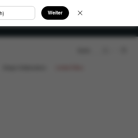
Weiter
Suche
Design Collaborations
Limited Offers