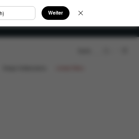
Weiter
Suche
Design Collaborations
Limited Offers