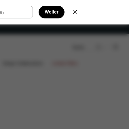
Weiter
Suche
Design Collaborations
Limited Offers