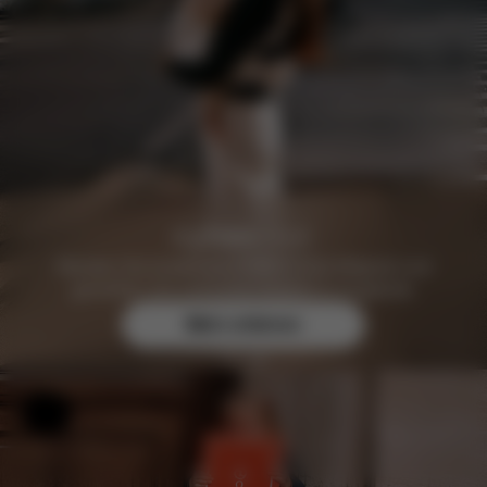
Werden Sie kostenlos CYBEX Club Mitglied und
genießen Sie exklusive Vorteile & Angebote.
Mehr erfahren
Hilfe & Feedback