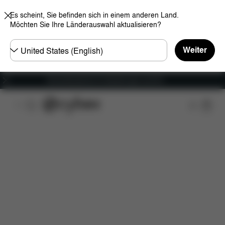
Es scheint, Sie befinden sich in einem anderen Land.
Möchten Sie Ihre Länderauswahl aktualisieren?
Land
Weiter
wählen
Versandkostenfrei für Bestellungen ab 60 €
Features
Maße
Lieferumfang
Downloads