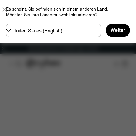
Es scheint, Sie befinden sich in einem anderen Land.
Möchten Sie Ihre Länderauswahl aktualisieren?
Land
Weiter
wählen
Versandkostenfrei für Bestellungen ab 60 €
Lieferumfang
Downloads
Ersatzteile
Bewer