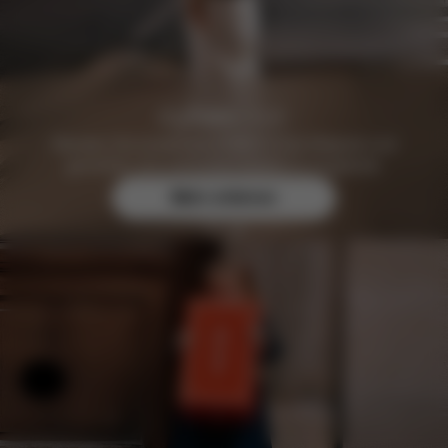
Werden Sie kostenlos CYBEX Club Mitglied und
genießen Sie exklusive Vorteile & Angebote.
Mehr erfahren
Hilfe & Feedback