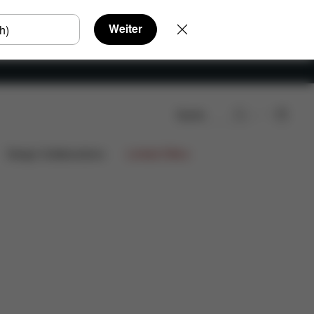
Weiter
Suche
Design Collaborations
Limited Offers