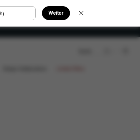
Weiter
Suche
Design Collaborations
Limited Offers