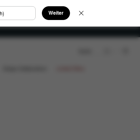
Weiter
Suche
Design Collaborations
Limited Offers