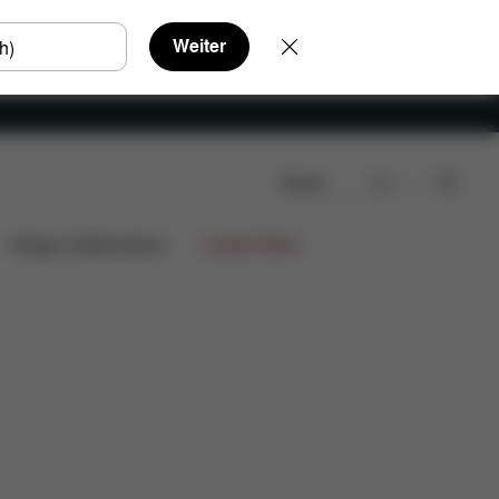
Weiter
Suche
Design Collaborations
Limited Offers