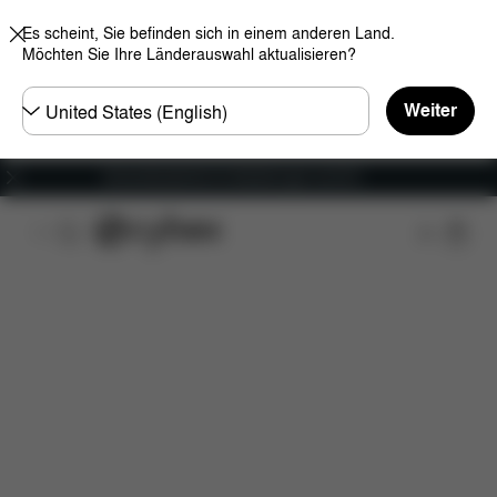
Es scheint, Sie befinden sich in einem anderen Land.
Möchten Sie Ihre Länderauswahl aktualisieren?
Land
Weiter
wählen
Versandkostenfrei für Bestellungen ab 60 €
Features
Fahrzeugkompatibilität
Installation