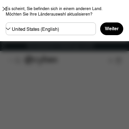
Es scheint, Sie befinden sich in einem anderen Land.
Möchten Sie Ihre Länderauswahl aktualisieren?
Land
Weiter
wählen
Versandkostenfrei für Bestellungen ab 60 €
Features
Maße
Lieferumfang
Downloads